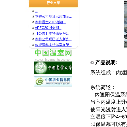
行业文章
a
...
a
本特公司地址已添加至...
a
本特温室2015版画...
a
APEC2014会期...
a
【公告】本特温室@1...
a
本特公司现已迁入新办...
a
欢迎莅临本特温室在第...
产品说明:
系统组成：内遮
系统简述：
内遮阳保温系
当室内温度上升
使阳光漫射进入
室温度下降4~
阳保温幕可以有