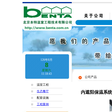
126年8月
8
星期六
11:18:44
公司产品
温室工程
生态餐厅
内遮阳保温系
配套设施
工程案例