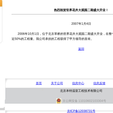
热烈祝贺世界花卉大观园二期盛大开业！
2007年1月4日
2006年10月1日，位于北京草桥的世界花卉大观园二期盛大开业，在整
近50%的工程量。我公司承担的工程获得了甲方领导的首肯。
返回
首页
关于公司
信息中心
信息反馈
北京本特温室工程技术有限公司
京公网安备 11010602103304号
京ICP备12038731号