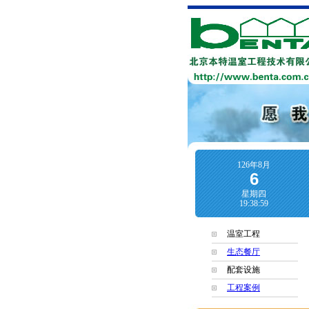
126年8月
6
星期四
19:38:59
温室工程
生态餐厅
配套设施
工程案例